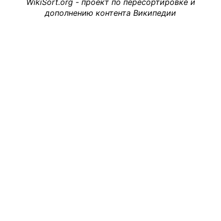
WikiSort.org - проект по пересортировке и
дополнению контента Википедии