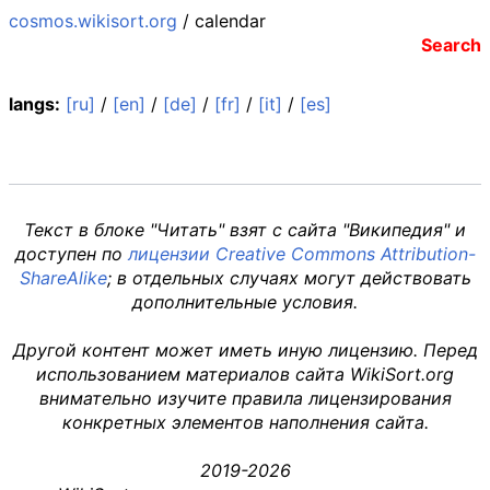
cosmos.wikisort.org
/ calendar
Search
langs:
[ru]
/
[en]
/
[de]
/
[fr]
/
[it]
/
[es]
Текст в блоке "Читать" взят с сайта "Википедия" и
доступен по
лицензии Creative Commons Attribution-
ShareAlike
; в отдельных случаях могут действовать
дополнительные условия.
Другой контент может иметь иную лицензию. Перед
использованием материалов сайта WikiSort.org
внимательно изучите правила лицензирования
конкретных элементов наполнения сайта.
2019-2026